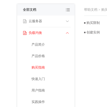
全部文档
帮助文档
>
购
云服务器
购买限制
创建实例
负载均衡
产品简介
计费规则
产品简介
购买指导
产品价格
控制台使用指南
购买指南
常见问题
快速入门
用户指南
实践操作