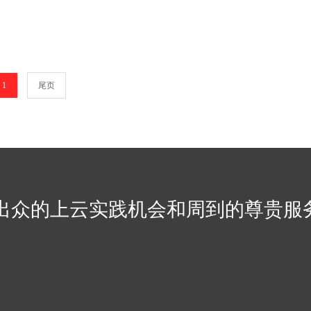
1
尾页
出众的上云实践机会和周到的尊贵服