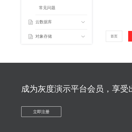
常见问题
云数据库
对象存储
产品简介
首页
计费规则
产品简介
购买指导
控制台使用指南
快速入门
成为灰度演示平台会员，享受
连接实例
控制台使用指南
立即注册