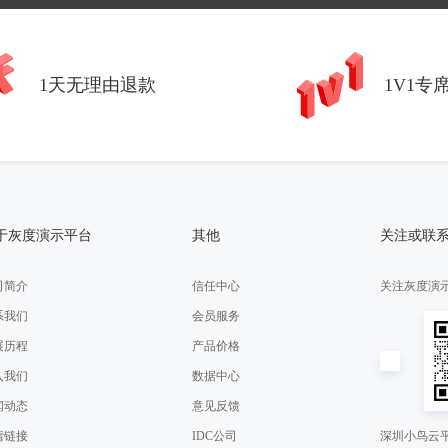
1天无理由退款
1V1专
于灰度演示平台
其他
关注或联
司简介
信任中心
关注灰度演
系我们
会员服务
展历程
产品价格
入我们
数据中心
闻动态
意见反馈
情链接
IDC公司
深圳小鸟云