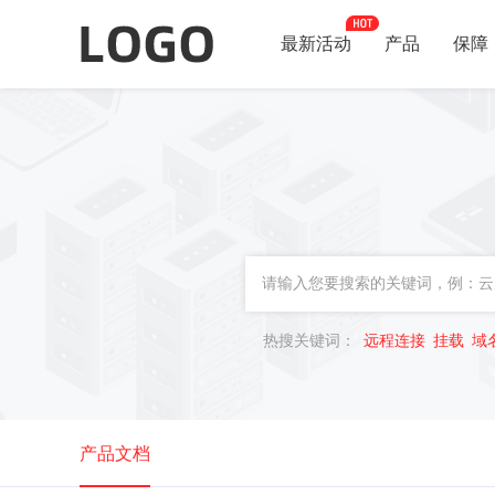
最新活动
产品
保障
热搜关键词：
远程连接
挂载
域
产品文档