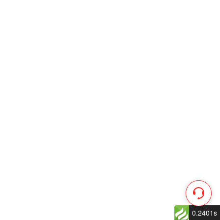
0.2401s