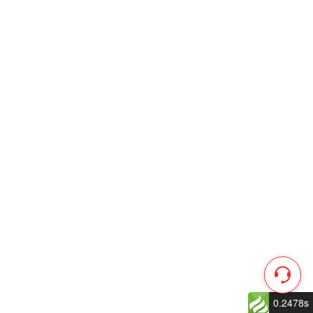
0.2478s