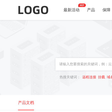
最新活动
产品
保障
热搜关键词：
远程连接
挂载
域
产品文档