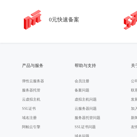
0元快速备案
产品与服务
帮助与支持
关
弹性云服务器
会员注册
公
服务器托管
备案问题
联
云虚拟主机
虚拟主机问题
发
SSL证书
云服务器问题
加
域名注册
服务器托管问题
新
阿帕云引擎
SSL证书问题
友
域名问题