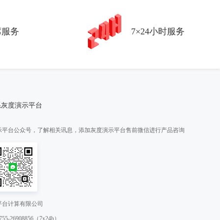
席服务
7×24小时服务
系灰度演示平台
示平台公众号，了解相关讯息，添加灰度演示平台售前微信进行产品咨询
平台计算有限公司
5-26908856（7x24h）