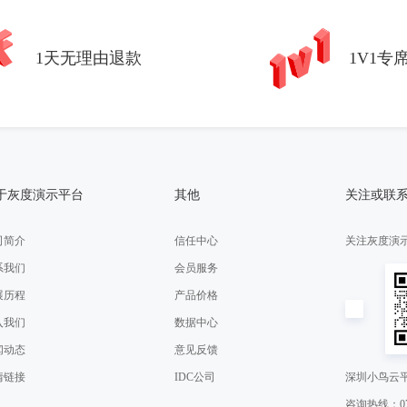
1天无理由退款
1V1专
于灰度演示平台
其他
关注或联
司简介
信任中心
关注灰度演
系我们
会员服务
展历程
产品价格
入我们
数据中心
闻动态
意见反馈
情链接
IDC公司
深圳小鸟云
咨询热线：075