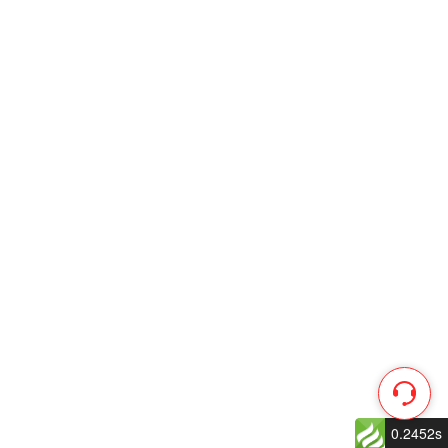
0.2452s