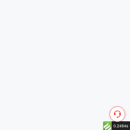
0.2484s