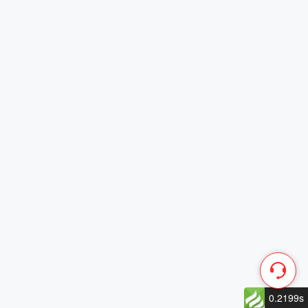
0.2199s